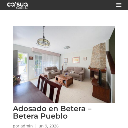
Skip
to
content
Adosado en Betera –
Betera Pueblo
por
admin
|
Jun 9, 2026